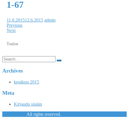
1-67
11.6.2015
12.6.2015
admin
Previous
Next
Toulon
Search
for:
Archives
kesäkuu 2015
Meta
Kirjaudu sisään
Premiumrent
All rights reserved.