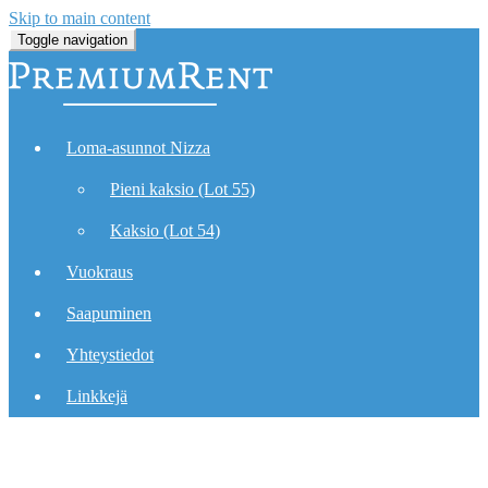
Skip to main content
Toggle navigation
Loma-asunnot Nizza
Pieni kaksio (Lot 55)
Kaksio (Lot 54)
Vuokraus
Saapuminen
Yhteystiedot
Linkkejä