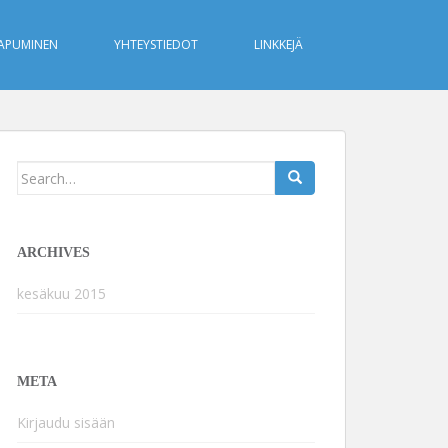
APUMINEN
YHTEYSTIEDOT
LINKKEJÄ
Search
for:
ARCHIVES
kesäkuu 2015
META
Kirjaudu sisään