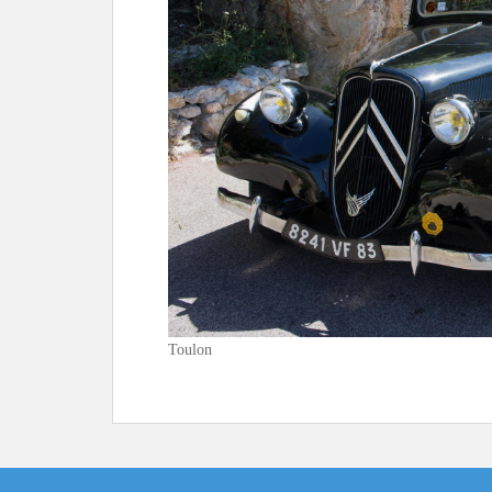
Toulon