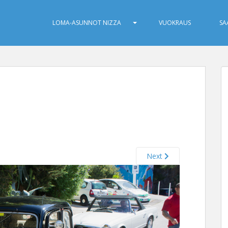
LOMA-ASUNNOT NIZZA
VUOKRAUS
SA
Next