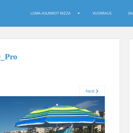
LOMA-ASUNNOT NIZZA
VUOKRAUS
SA
_Pro
Next