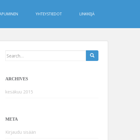
APUMINEN
YHTEYSTIEDOT
LINKKEJÄ
Search
for:
ARCHIVES
kesäkuu 2015
META
Kirjaudu sisään