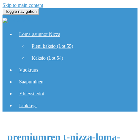
Skip to main content
Toggle navigation
Loma-asunnot Nizza
Pieni kaksio (Lot 55)
Kaksio (Lot 54)
Vuokraus
Saapuminen
Yhteystiedot
Linkkejä
premiumren t-nizza-loma-