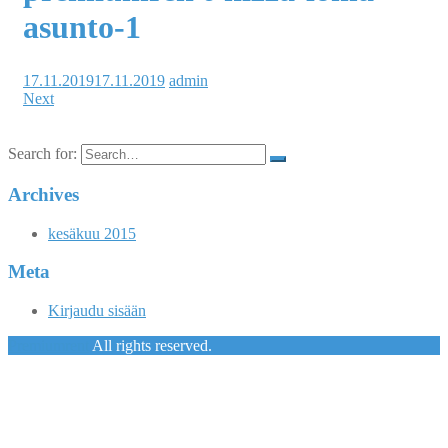
asunto-1
17.11.2019
17.11.2019
admin
Next
Search for:
Archives
kesäkuu 2015
Meta
Kirjaudu sisään
Premiumrent
All rights reserved.